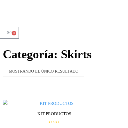
$
0
0
Categoría: Skirts
MOSTRANDO EL ÚNICO RESULTADO
KIT PRODUCTOS
V